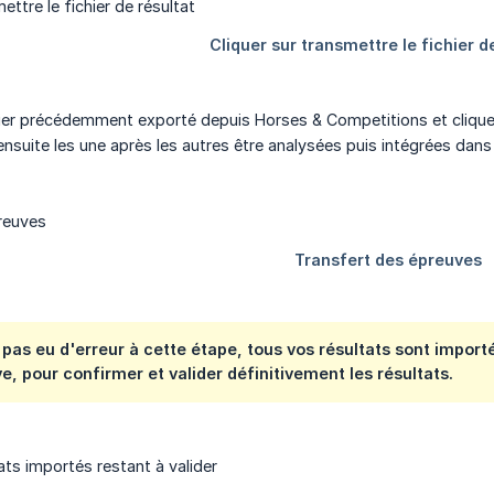
hier précédemment exporté depuis Horses & Competitions et cliquez 
nsuite les une après les autres être analysées puis intégrées dan
 pas eu d'erreur à cette étape, tous vos résultats sont impor
, pour confirmer et valider définitivement les résultats.