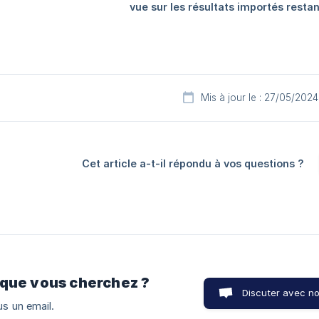
Mis à jour le : 27/05/2024
Cet article a-t-il répondu à vos questions ?
 que vous cherchez ?
Discuter avec n
s un email.