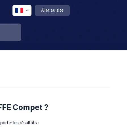
Aller au site
FFE Compet ?
orter les résultats :