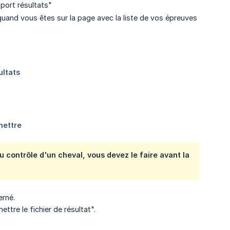
port résultats"
 quand vous êtes sur la page avec la liste de vos épreuves
u contrôle d'un cheval, vous devez le faire avant la
erné.
tre le fichier de résultat".