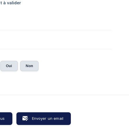
Oui
Non
ous
Envoyer un email