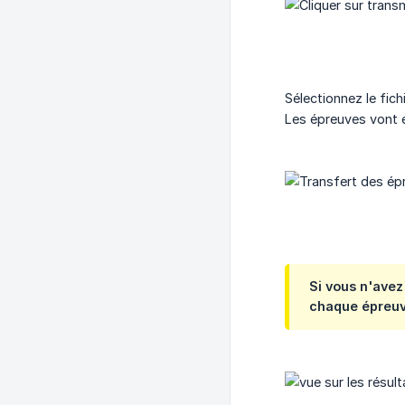
Sélectionnez le fic
Les épreuves vont e
Si vous n'avez
chaque épreuve