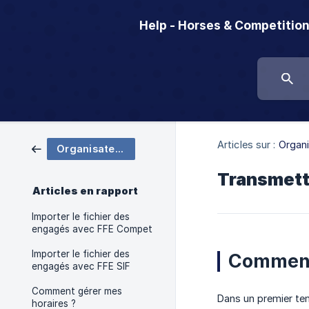
Help - Horses & Competitio
Articles sur :
Organi
Organisateurs
Transmett
Articles en rapport
Importer le fichier des
engagés avec FFE Compet
Importer le fichier des
Comment 
engagés avec FFE SIF
Comment gérer mes
Dans un premier tem
horaires ?