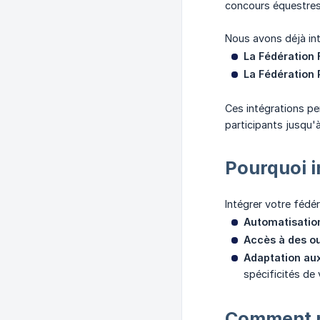
concours équestres 
Nous avons déjà in
La Fédération 
La Fédération 
Ces intégrations pe
participants jusqu'à
Pourquoi i
Intégrer votre fédé
Automatisatio
Accès à des ou
Adaptation aux
spécificités de 
Comment n