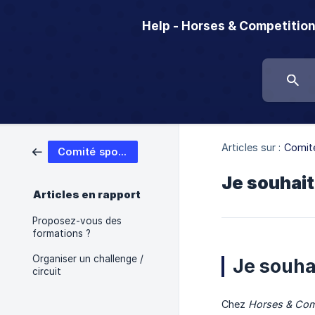
Help - Horses & Competitio
Articles sur :
Comité
Comité sportif / Fédération
Je souhait
Articles en rapport
Proposez-vous des
formations ?
Organiser un challenge /
Je souha
circuit
Chez
Horses & Com