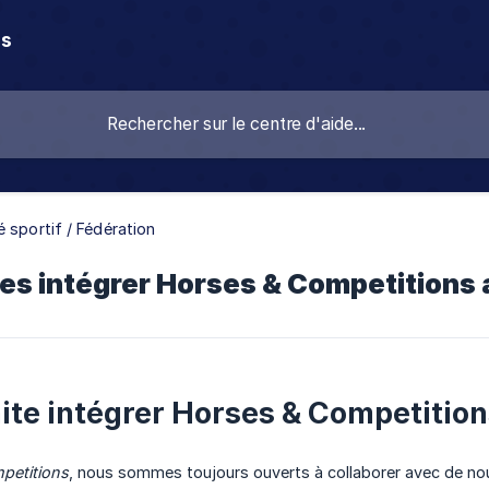
ns
 sportif / Fédération
es intégrer Horses & Competitions
ite intégrer Horses & Competitio
petitions
, nous sommes toujours ouverts à collaborer avec de nou