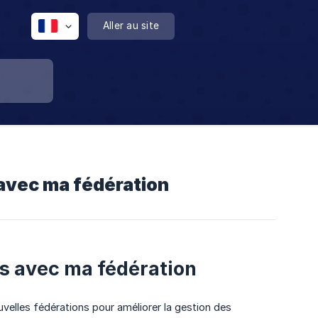
Aller au site
 avec ma fédération
ns avec ma fédération
velles fédérations pour améliorer la gestion des