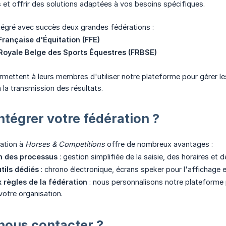
et offrir des solutions adaptées à vos besoins spécifiques.
tégré avec succès deux grandes fédérations :
Française d'Équitation (FFE)
Royale Belge des Sports Équestres (FRBSE)
rmettent à leurs membres d'utiliser notre plateforme pour gérer les
 la transmission des résultats.
ntégrer votre fédération ?
ration à
Horses & Competitions
offre de nombreux avantages :
n des processus
: gestion simplifiée de la saisie, des horaires et d
tils dédiés
: chrono électronique, écrans speker pour l'affichage en
 règles de la fédération
: nous personnalisons notre plateforme 
votre organisation.
ous contacter ?